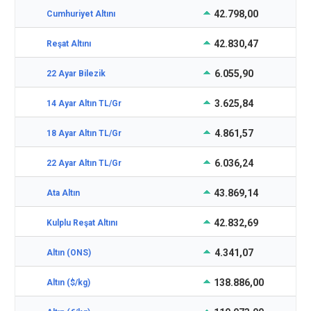
42.798,00
Cumhuriyet Altını
42.830,47
Reşat Altını
6.055,90
22 Ayar Bilezik
3.625,84
14 Ayar Altın TL/Gr
4.861,57
18 Ayar Altın TL/Gr
6.036,24
22 Ayar Altın TL/Gr
43.869,14
Ata Altın
42.832,69
Kulplu Reşat Altını
4.341,07
Altın (ONS)
138.886,00
Altın ($/kg)