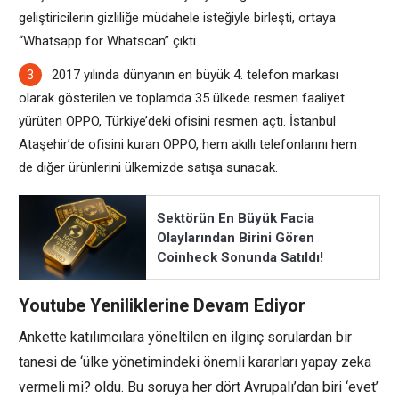
geliştiricilerin gizliliğe müdahele isteğiyle birleşti, ortaya
“Whatsapp for Whatscan” çıktı.
2017 yılında dünyanın en büyük 4. telefon markası
olarak gösterilen ve toplamda 35 ülkede resmen faaliyet
yürüten OPPO, Türkiye’deki ofisini resmen açtı. İstanbul
Ataşehir’de ofisini kuran OPPO, hem akıllı telefonlarını hem
de diğer ürünlerini ülkemizde satışa sunacak.
Sektörün En Büyük Facia
Olaylarından Birini Gören
Coinheck Sonunda Satıldı!
Youtube Yeniliklerine Devam Ediyor
Ankette katılımcılara yöneltilen en ilginç sorulardan bir
tanesi de ‘ülke yönetimindeki önemli kararları yapay zeka
vermeli mi? oldu. Bu soruya her dört Avrupalı’dan biri ‘evet’