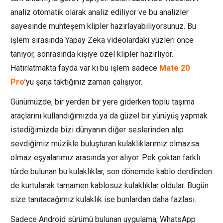
analiz otomatik olarak analiz ediliyor ve bu analizler
sayesinde muhteşem klipler hazırlayabiliyorsunuz. Bu
işlem sırasında Yapay Zeka videolardaki yüzleri önce
tanıyor, sonrasında kişiye özel klipler hazırlıyor.
Hatırlatmakta fayda var ki bu işlem sadece
Mate 20
Pro
’yu şarja taktığınız zaman çalışıyor.
Günümüzde, bir yerden bir yere giderken toplu taşıma
araçlarını kullandığımızda ya da güzel bir yürüyüş yapmak
istediğimizde bizi dünyanın diğer seslerinden alıp
sevdiğimiz müzikle buluşturan kulaklıklarımız olmazsa
olmaz eşyalarımız arasında yer alıyor. Pek çoktan farklı
türde bulunan bu kulaklıklar, son dönemde kablo derdinden
de kurtularak tamamen kablosuz kulaklıklar oldular. Bugün
size tanıtacağımız kulaklık ise bunlardan daha fazlası.
Sadece Android sürümü bulunan uygulama, WhatsApp