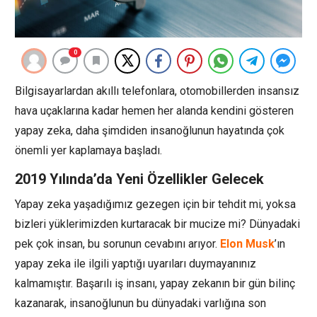
0
Bilgisayarlardan akıllı telefonlara, otomobillerden insansız
hava uçaklarına kadar hemen her alanda kendini gösteren
yapay zeka, daha şimdiden insanoğlunun hayatında çok
önemli yer kaplamaya başladı.
2019 Yılında’da Yeni Özellikler Gelecek
Yapay zeka yaşadığımız gezegen için bir tehdit mi, yoksa
bizleri yüklerimizden kurtaracak bir mucize mi? Dünyadaki
pek çok insan, bu sorunun cevabını arıyor.
Elon Musk
’ın
yapay zeka ile ilgili yaptığı uyarıları duymayanınız
kalmamıştır. Başarılı iş insanı, yapay zekanın bir gün bilinç
kazanarak, insanoğlunun bu dünyadaki varlığına son