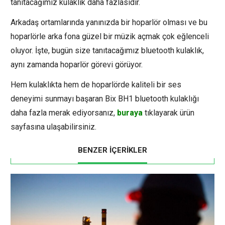
tanıtacağımız kulaklık daha fazlasıdır.
Arkadaş ortamlarında yanınızda bir hoparlör olması ve bu
hoparlörle arka fona güzel bir müzik açmak çok eğlenceli
oluyor. İşte, bugün size tanıtacağımız bluetooth kulaklık,
aynı zamanda hoparlör görevi görüyor.
Hem kulaklıkta hem de hoparlörde kaliteli bir ses
deneyimi sunmayı başaran Bix BH1 bluetooth kulaklığı
daha fazla merak ediyorsanız,
buraya
tıklayarak ürün
sayfasına ulaşabilirsiniz.
BENZER İÇERİKLER