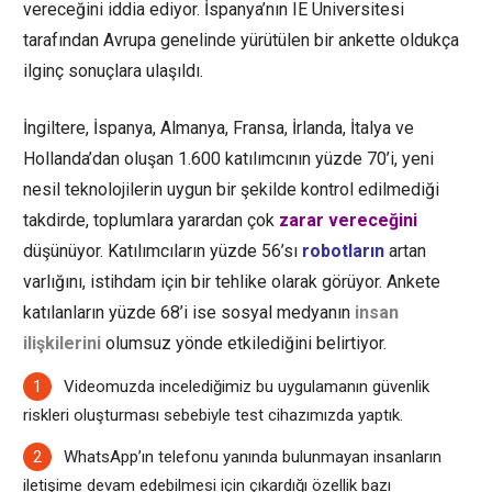
vereceğini iddia ediyor. İspanya’nın IE Universitesi
tarafından Avrupa genelinde yürütülen bir ankette oldukça
ilginç sonuçlara ulaşıldı.
İngiltere, İspanya, Almanya, Fransa, İrlanda, İtalya ve
Hollanda’dan oluşan 1.600 katılımcının yüzde 70’i, yeni
nesil teknolojilerin uygun bir şekilde kontrol edilmediği
takdirde, toplumlara yarardan çok
zarar vereceğini
düşünüyor. Katılımcıların yüzde 56’sı
robotların
artan
varlığını, istihdam için bir tehlike olarak görüyor. Ankete
katılanların yüzde 68’i ise
sosyal medyanın
insan
ilişkilerini
olumsuz yönde etkilediğini belirtiyor.
Videomuzda incelediğimiz bu uygulamanın güvenlik
riskleri oluşturması sebebiyle test cihazımızda yaptık.
WhatsApp’ın telefonu yanında bulunmayan insanların
iletişime devam edebilmesi için çıkardığı özellik bazı