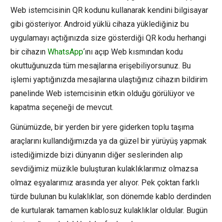
Web istemcisinin QR kodunu kullanarak kendini bilgisayar
gibi gösteriyor. Android yüklü cihaza yüklediğiniz bu
uygulamayı açtığınızda size gösterdiği QR kodu herhangi
bir cihazın
WhatsApp
‘ını açıp Web kısmından kodu
okuttuğunuzda tüm mesajlarına erişebiliyorsunuz. Bu
işlemi yaptığınızda mesajlarına ulaştığınız cihazın bildirim
panelinde Web istemcisinin etkin olduğu görülüyor ve
kapatma seçeneği de mevcut.
Günümüzde, bir yerden bir yere giderken toplu taşıma
araçlarını kullandığımızda ya da güzel bir yürüyüş yapmak
istediğimizde bizi dünyanın diğer seslerinden alıp
sevdiğimiz müzikle buluşturan kulaklıklarımız olmazsa
olmaz eşyalarımız arasında yer alıyor. Pek çoktan farklı
türde bulunan bu kulaklıklar, son dönemde kablo derdinden
de kurtularak tamamen kablosuz kulaklıklar oldular. Bugün